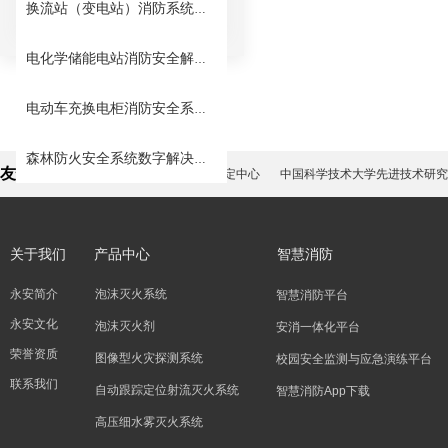
换流站（变电站）消防系统安全解决方案
电化学储能电站消防安全解决方案
电动车充换电柜消防安全系统解决方案
森林防火安全系统数字解决方案
友情链接：
应急管理部消防产品合格评定中心
中国科学技术大学先进技术研究
关于我们
产品中心
智慧消防
永安简介
泡沫灭火系统
智慧消防平台
永安文化
泡沫灭火剂
安消一体化平台
荣誉资质
图像型火灾探测系统
校园安全监测与应急演练平台
联系我们
自动跟踪定位射流灭火系统
智慧消防App下载
高压细水雾灭火系统